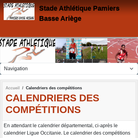
Panneau de gestion des cookies
Stade Athlétique Pamiers
Basse Ariège
Accueil
Calendriers des compétitions
CALENDRIERS DES
COMPÉTITIONS
En attendant le calendrier départemental, ci-après le
calendrier Ligue Occitanie. Le calendrier des compétitions