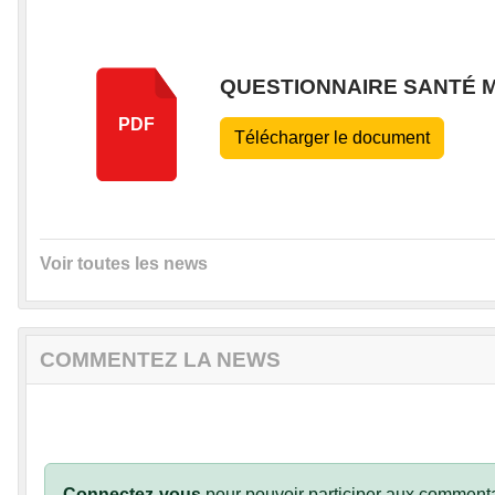
QUESTIONNAIRE SANTÉ M
PDF
Télécharger le document
Voir toutes les news
COMMENTEZ LA NEWS
Connectez-vous
pour pouvoir participer aux commenta