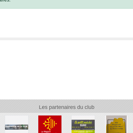
Les partenaires du club