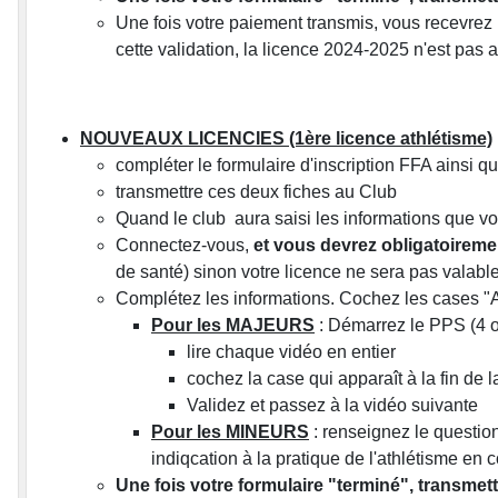
Une fois votre paiement transmis, vous recevrez 
cette validation, la licence 2024-2025 n'est pas a
NOUVEAUX LICENCIES (1ère licence athlétisme)
compléter le formulaire d'inscription FFA ainsi q
transmettre ces deux fiches au Club
Quand le club aura saisi les informations que vo
Connectez-vous,
et vous devrez obligatoiremen
de santé) sinon votre licence ne sera pas valabl
Complétez les informations. Cochez les cases "
Pour les MAJEURS
: Démarrez le PPS (4 o
lire chaque vidéo en entier
cochez la case qui apparaît à la fin de l
Validez et passez à la vidéo suivante
Pour les MINEURS
: renseignez le questio
indiqcation à la pratique de l'athlétisme en 
Une fois votre formulaire "terminé", transmett