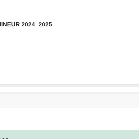
INEUR 2024_2025
ires.