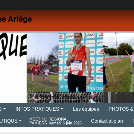
se Ariège
S
INFOS PRATIQUES
Les équipes
PHOTOS &
MEETING REGIONAL
UTIQUE
Contact et plan
PAMIERS_samedi 6 juin 2026