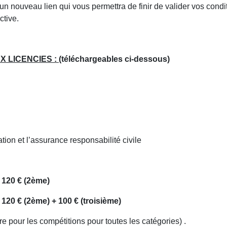
un nouveau lien qui vous permettra de finir de valider vos cond
ctive.
AUX LICENCIES
: (
téléchargeables ci-dessous)
tion et l’assurance responsabilité civile
+ 120 € (2ème)
 120 € (2ème) + 100 € (troisième)
re pour les compétitions pour toutes les catégories) .