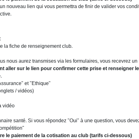
un nouveau lien qui vous permettra de finir de valider vos cond
ctive.
:
ue la fiche de renseignement club.
us nous aurez transmises via les formulaires, vous recevrez un m
t aller sur le lien pour confirmer cette prise et renseigne
e.
Assurance" et "Ethique"
nglets / vidéos)
a vidéo
nnaire santé. Si vous répondez "Oui" à une question, vous devez
compétition"
re le paiement de la cotisation au club (tarifs ci-dessous)