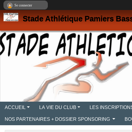
Panneau de gestion des cookies
Se connecter
Stade Athlétique Pamiers Bas
ACCUEIL
LA VIE DU CLUB
LES INSCRIPTION
NOS PARTENAIRES + DOSSIER SPONSORING
BO