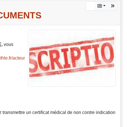
OCUMENTS
,
vous
thle.fr/acteur
transmettre un certificat médical de non contre indication