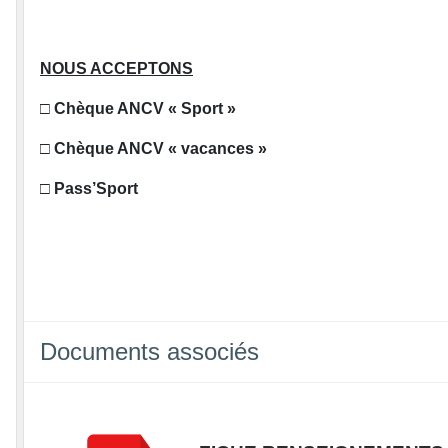
NOUS ACCEPTONS
□
Chèque ANCV « Sport »
□
Chèque ANCV « vacances »
□
Pass’Sport
Documents associés