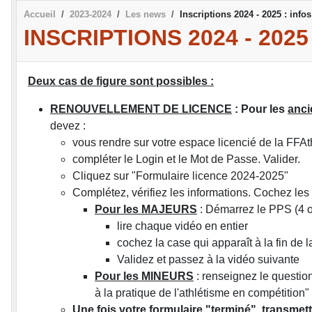
Accueil
2023-2024
Les news
Inscriptions 2024 - 2025 : inf
INSCRIPTIONS 2024 - 20
Deux cas de figure sont possibles :
RENOUVELLEMENT DE LICENCE
: Pour les
anci
devez :
vous rendre sur votre espace licencié de la FFAt
compléter le Login et le Mot de Passe. Valider.
Cliquez sur "Formulaire licence 2024-2025"
Complétez, vérifiez les informations. Cochez les
Pour les MAJEURS
: Démarrez le PPS (4 o
lire chaque vidéo en entier
cochez la case qui apparaît à la fin de l
Validez et passez à la vidéo suivante
Pour les MINEURS
: renseignez le question
à la pratique de l'athlétisme en compétition"
Une fois votre formulaire "terminé", transmett