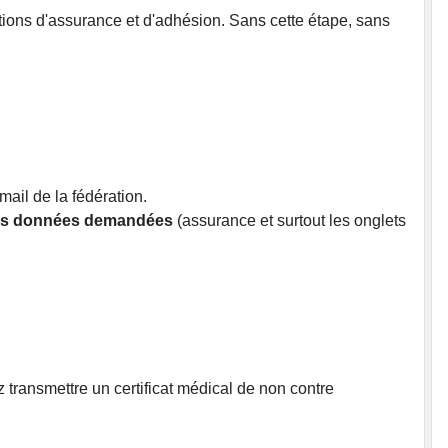
itions d'assurance et d'adhésion. Sans cette étape, sans
ail de la fédération.
r les données demandées
(assurance et surtout les onglets
 transmettre un certificat médical de non contre